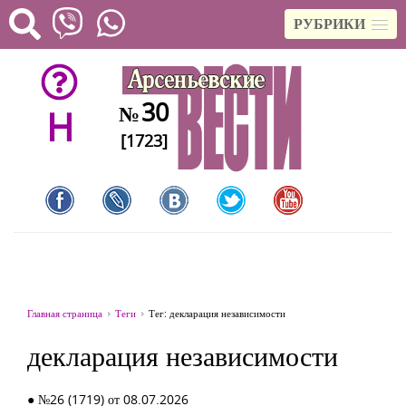
РУБРИКИ
30
№
H
[1723]
Главная страница
Теги
Тег: декларация независимости
декларация независимости
● №26 (1719) от 08.07.2026