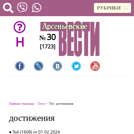
РУБРИКИ
30
№
H
[1723]
Главная страница
Теги
Тег: достижения
достижения
● №4 (1608) от 01.02.2024