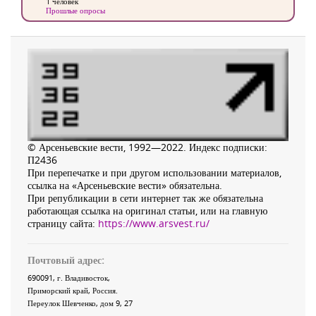
1 человек
Прошлые опросы
© Арсеньевские вести, 1992—2022. Индекс подписки:
П2436
При перепечатке и при другом использовании материалов,
ссылка на «Арсеньевские вести» обязательна.
При републикации в сети интернет так же обязательна
работающая ссылка на оригинал статьи, или на главную
страницу сайта:
https://www.arsvest.ru/
Почтовый адрес:
690091
, г.
Владивосток
,
Приморский край
,
Россия
.
Переулок Шевченко
, дом 9, 27