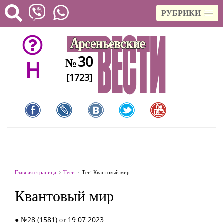
РУБРИКИ
30
№
H
[1723]
Главная страница
Теги
Тег: Квантовый мир
Квантовый мир
● №28 (1581) от 19.07.2023