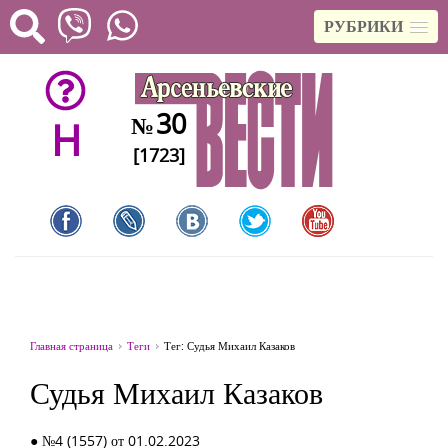
РУБРИКИ
30
№
H
[1723]
Главная страница
Теги
Тег: Судья Михаил Казаков
Судья Михаил Казаков
● №4 (1557) от 01.02.2023