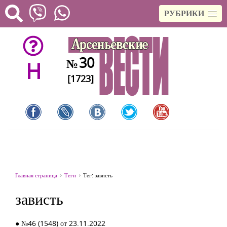
РУБРИКИ
30
№
H
[1723]
Главная страница
Теги
Тег: зависть
зависть
● №46 (1548) от 23.11.2022