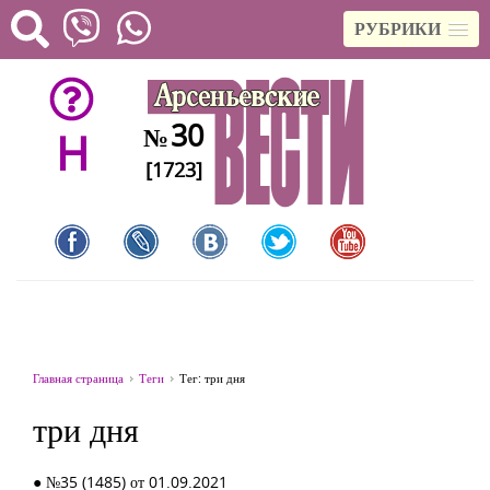
РУБРИКИ
30
№
H
[1723]
Главная страница
Теги
Тег: три дня
три дня
● №35 (1485) от 01.09.2021