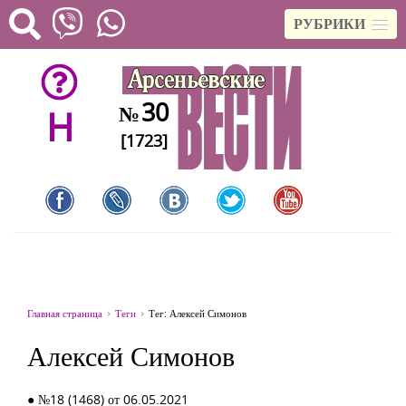
РУБРИКИ
30
№
H
[1723]
Главная страница
Теги
Тег: Алексей Симонов
Алексей Симонов
● №18 (1468) от 06.05.2021