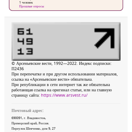
1 человек
Прошлые опросы
© Арсеньевские вести, 1992—2022. Индекс подписки:
П2436
При перепечатке и при другом использовании материалов,
ссылка на «Арсеньевские вести» обязательна.
При републикации в сети интернет так же обязательна
работающая ссылка на оригинал статьи, или на главную
страницу сайта:
https://www.arsvest.ru/
Почтовый адрес:
690091
, г.
Владивосток
,
Приморский край
,
Россия
.
Переулок Шевченко
, дом 9, 27