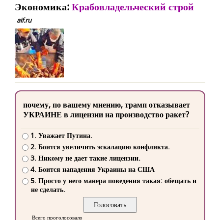
Экономика:
Крабовладельческий строй
aif.ru
почему, по вашему мнению, трамп отказывает
УКРАИНЕ в лицензии на производство ракет?
1. Уважает Путина.
2. Боится увеличить эскалацию конфликта.
3. Никому не дает такие лицензии.
4. Боится нападения Украины на США
5. Просто у него манера поведения такая: обещать и
не сделать.
Всего проголосовало