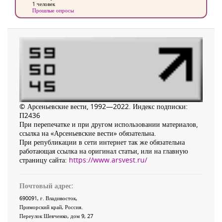
1 человек
Прошлые опросы
© Арсеньевские вести, 1992—2022. Индекс подписки:
П2436
При перепечатке и при другом использовании материалов,
ссылка на «Арсеньевские вести» обязательна.
При републикации в сети интернет так же обязательна
работающая ссылка на оригинал статьи, или на главную
страницу сайта:
https://www.arsvest.ru/
Почтовый адрес:
690091
, г.
Владивосток
,
Приморский край
,
Россия
.
Переулок Шевченко
, дом 9, 27