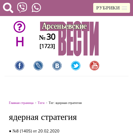
РУБРИКИ
30
№
H
[1723]
Главная страница
Теги
Тег: ядерная стратегия
ядерная стратегия
● №8 (1405) от 20.02.2020