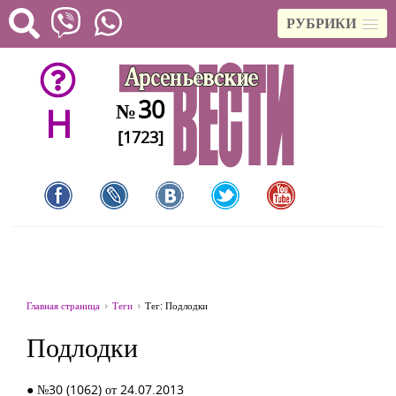
РУБРИКИ
30
№
H
[1723]
Главная страница
Теги
Тег: Подлодки
Подлодки
● №30 (1062) от 24.07.2013