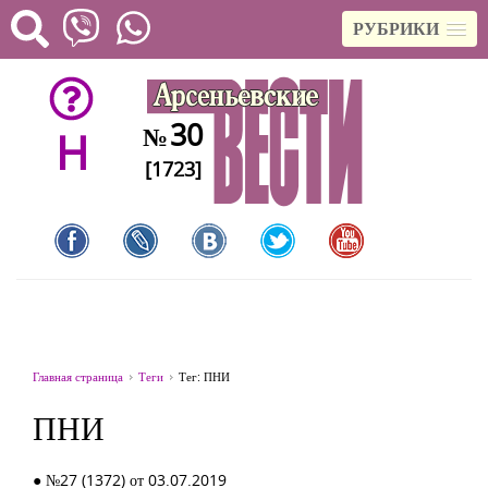
РУБРИКИ
30
№
H
[1723]
Главная страница
Теги
Тег: ПНИ
ПНИ
● №27 (1372) от 03.07.2019