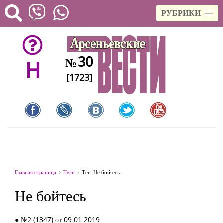
РУБРИКИ
30
№
H
[1723]
Главная страница
Теги
Тег: Не бойтесь
Не бойтесь
● №2 (1347) от 09.01.2019