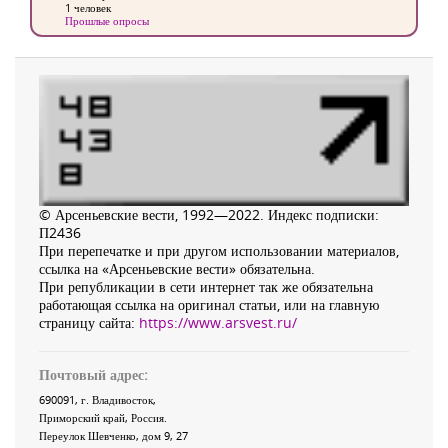
1 человек
Прошлые опросы
© Арсеньевские вести, 1992—2022. Индекс подписки:
П2436
При перепечатке и при другом использовании материалов,
ссылка на «Арсеньевские вести» обязательна.
При републикации в сети интернет так же обязательна
работающая ссылка на оригинал статьи, или на главную
страницу сайта:
https://www.arsvest.ru/
Почтовый адрес:
690091
, г.
Владивосток
,
Приморский край
,
Россия
.
Переулок Шевченко
, дом 9, 27