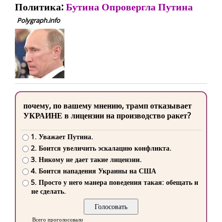
Политика:
Бутина Опровергла Путина
Polygraph.info
почему, по вашему мнению, трамп отказывает
УКРАИНЕ в лицензии на производство ракет?
1. Уважает Путина.
2. Боится увеличить эскалацию конфликта.
3. Никому не дает такие лицензии.
4. Боится нападения Украины на США
5. Просто у него манера поведения такая: обещать и
не сделать.
Всего проголосовало