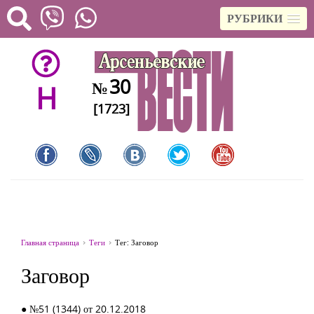
РУБРИКИ
30
№
H
[1723]
Главная страница
Теги
Тег: Заговор
Заговор
● №51 (1344) от 20.12.2018