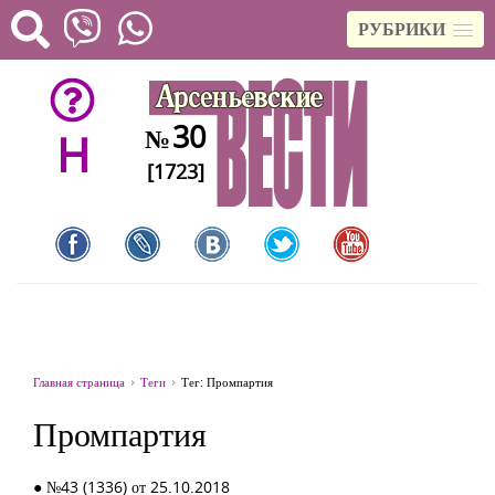
РУБРИКИ
30
№
H
[1723]
Главная страница
Теги
Тег: Промпартия
Промпартия
● №43 (1336) от 25.10.2018