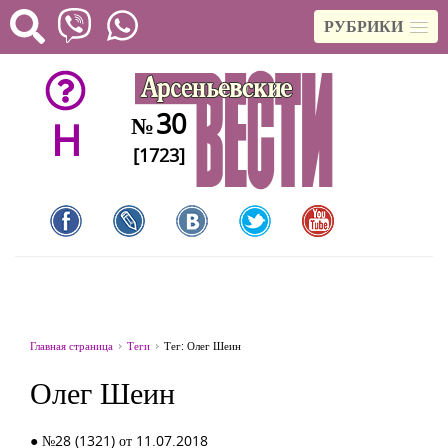
РУБРИКИ
30
№
H
[1723]
Главная страница
Теги
Тег: Олег Шеин
Олег Шеин
● №28 (1321) от 11.07.2018