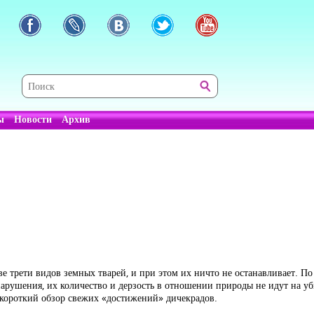
ы
Новости
Архив
е трети видов земных тварей, и при этом их ничто не останавливает. П
арушения, их количество и дерзость в отношении природы не идут на убы
те короткий обзор свежих «достижений» дичекрадов.