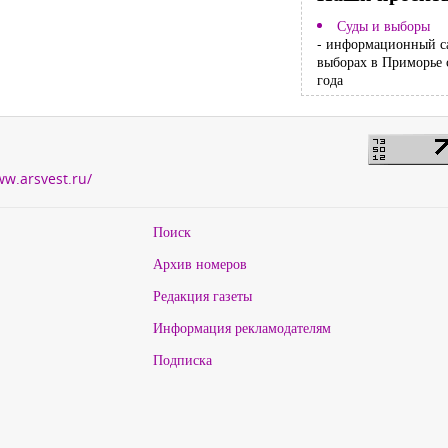
Суды и выборы
- информационный с
выборах в Приморье 
года
ww.arsvest.ru/
Поиск
Архив номеров
Редакция газеты
Информация рекламодателям
Подписка