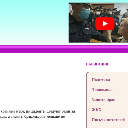
НАВИГАЦИЯ
Политика
Экономика
Защита прав
ЖКХ
о крайней мере, инциденты следуют один за
ль, а значит, браконьеров меньше не
Письма читателей