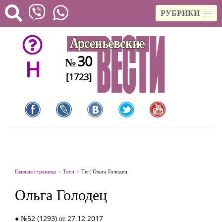
РУБРИКИ
30
№
H
[1723]
Главная страница
Теги
Тег: Ольга Голодец
Ольга Голодец
● №52 (1293) от 27.12.2017