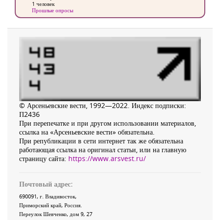
1 человек
Прошлые опросы
© Арсеньевские вести, 1992—2022. Индекс подписки:
П2436
При перепечатке и при другом использовании материалов,
ссылка на «Арсеньевские вести» обязательна.
При републикации в сети интернет так же обязательна
работающая ссылка на оригинал статьи, или на главную
страницу сайта:
https://www.arsvest.ru/
Почтовый адрес:
690091
, г.
Владивосток
,
Приморский край
,
Россия
.
Переулок Шевченко
, дом 9, 27