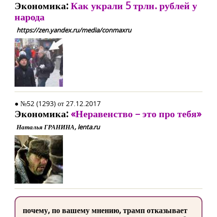
Экономика:
Как украли 5 трлн. рублей у
народа
https://zen.yandex.ru/media/conmaxru
● №52 (1293) от 27.12.2017
Экономика:
«Неравенство – это про тебя»
Наталья ГРАНИНА, lenta.ru
почему, по вашему мнению, трамп отказывает