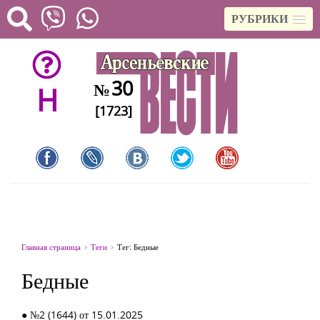
РУБРИКИ
30
№
H
[1723]
Главная страница
Теги
Тег: Бедные
Бедные
● №2 (1644) от 15.01.2025