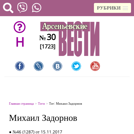
РУБРИКИ
30
№
H
[1723]
Главная страница
Теги
Тег: Михаил Задорнов
Михаил Задорнов
● №46 (1287) от 15.11.2017