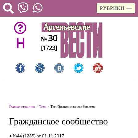
РУБРИКИ
30
№
H
[1723]
Главная страница
Теги
Тег: Гражданское сообщество
Гражданское сообщество
● №44 (1285) от 01.11.2017