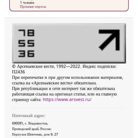
1 человек
Прошлые опросы
© Арсеньевские вести, 1992—2022. Индекс подписки:
П2436
При перепечатке и при другом использовании материалов,
ссылка на «Арсеньевские вести» обязательна.
При републикации в сети интернет так же обязательна
работающая ссылка на оригинал статьи, или на главную
страницу сайта:
https://www.arsvest.ru/
Почтовый адрес:
690091
, г.
Владивосток
,
Приморский край
,
Россия
.
Переулок Шевченко
, дом 9, 27