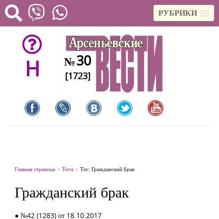
РУБРИКИ
30
№
H
[1723]
Главная страница
Теги
Тег: Гражданский брак
Гражданский брак
● №42 (1283) от 18.10.2017