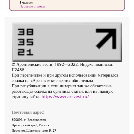
1 человек
Прошлые опросы
© Арсеньевские вести, 1992—2022. Индекс подписки:
П2436
При перепечатке и при другом использовании материалов,
ссылка на «Арсеньевские вести» обязательна.
При републикации в сети интернет так же обязательна
работающая ссылка на оригинал статьи, или на главную
страницу сайта:
https://www.arsvest.ru/
Почтовый адрес:
690091
, г.
Владивосток
,
Приморский край
,
Россия
.
Переулок Шевченко
, дом 9, 27