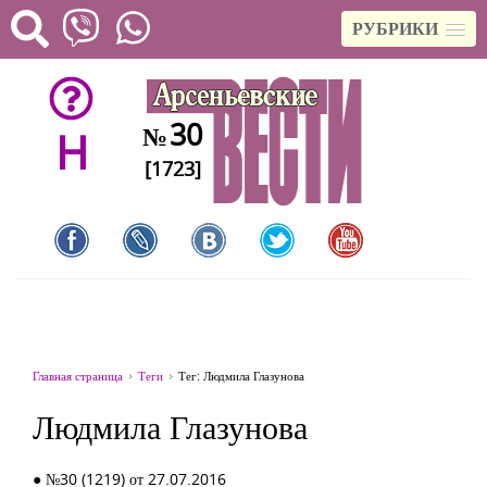
РУБРИКИ
30
№
H
[1723]
Главная страница
Теги
Тег: Людмила Глазунова
Людмила Глазунова
● №30 (1219) от 27.07.2016