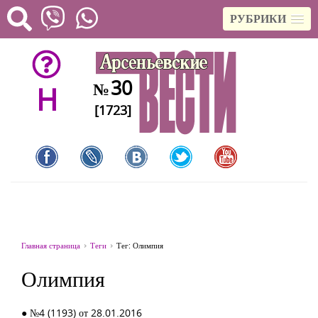
РУБРИКИ
30
№
H
[1723]
Главная страница
Теги
Тег: Олимпия
Олимпия
● №4 (1193) от 28.01.2016