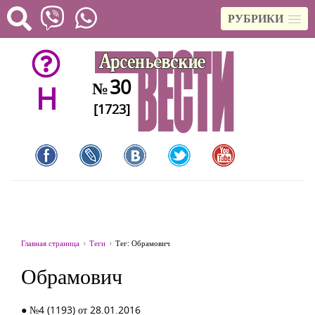
РУБРИКИ
30
№
H
[1723]
Главная страница
Теги
Тег: Обрамович
Обрамович
● №4 (1193) от 28.01.2016