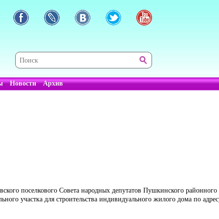
ы
Новости
Архив
овского поселкового Совета народных депутатов Пушкинского районног
ьного участка для строительства индивидуального жилого дома по адре