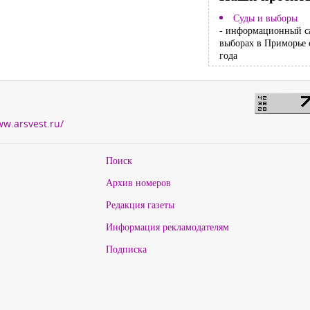
Суды и выборы
- информационный с
выборах в Приморье 
года
ww.arsvest.ru/
Поиск
Архив номеров
Редакция газеты
Информация рекламодателям
Подписка