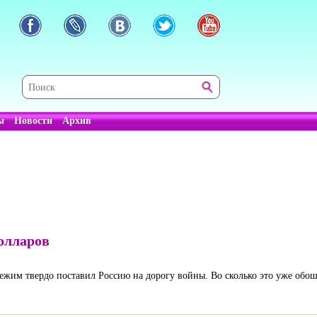
ы
Новости
Архив
олларов
ежим твердо поставил Россию на дорогу войны. Во сколько это уже обо