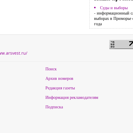
Суды и выборы
- информационный с
выборах в Приморье 
года
ww.arsvest.ru/
Поиск
Архив номеров
Редакция газеты
Информация рекламодателям
Подписка