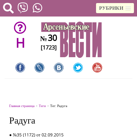
РУБРИКИ
30
№
H
[1723]
Главная страница
Теги
Тег: Радуга
Радуга
● №35 (1172) от 02.09.2015