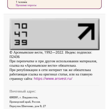
1 человек
Прошлые опросы
© Арсеньевские вести, 1992—2022. Индекс подписки:
П2436
При перепечатке и при другом использовании материалов,
ссылка на «Арсеньевские вести» обязательна.
При републикации в сети интернет так же обязательна
работающая ссылка на оригинал статьи, или на главную
страницу сайта:
https://www.arsvest.ru/
Почтовый адрес:
690091
, г.
Владивосток
,
Приморский край
,
Россия
.
Переулок Шевченко
, дом 9, 27