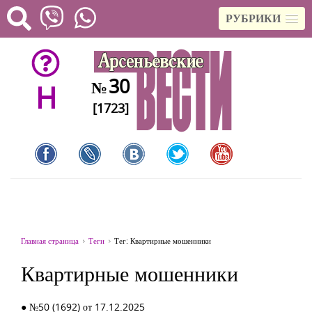
РУБРИКИ
30
№
H
[1723]
Главная страница
Теги
Тег: Квартирные мошенники
Квартирные мошенники
● №50 (1692) от 17.12.2025