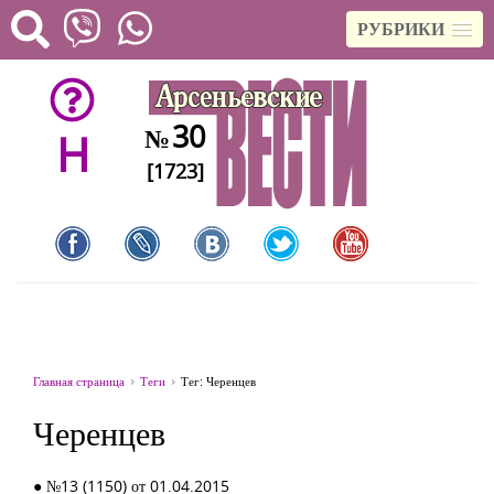
РУБРИКИ
30
№
H
[1723]
Главная страница
Теги
Тег: Черенцев
Черенцев
● №13 (1150) от 01.04.2015