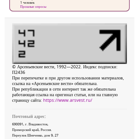
1 человек
Прошлые опросы
© Арсеньевские вести, 1992—2022. Индекс подписки:
П2436
При перепечатке и при другом использовании материалов,
ссылка на «Арсеньевские вести» обязательна.
При републикации в сети интернет так же обязательна
работающая ссылка на оригинал статьи, или на главную
страницу сайта:
https://www.arsvest.ru/
Почтовый адрес:
690091
, г.
Владивосток
,
Приморский край
,
Россия
.
Переулок Шевченко
, дом 9, 27