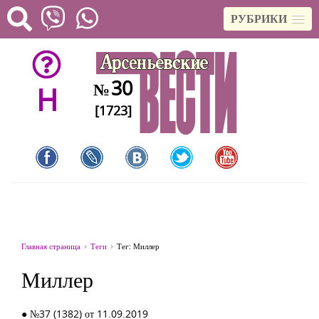
РУБРИКИ
30
№
H
[1723]
Главная страница
Теги
Тег: Миллер
Миллер
● №37 (1382) от 11.09.2019