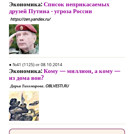
Экономика:
Список неприкасаемых
друзей Путина - угроза России
https://zen.yandex.ru/
● №41 (1125) от 08.10.2014
Экономика:
Кому — миллион, а кому —
из дома вон?
Дарья Тихомирова. OBLVESTI.RU