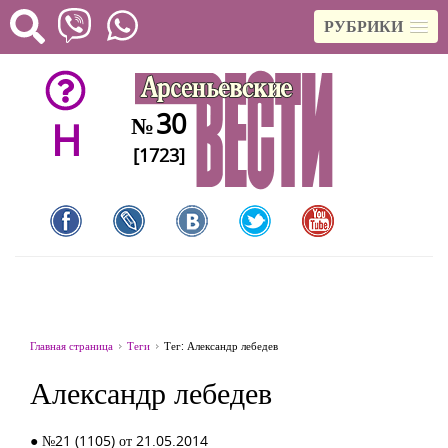
РУБРИКИ
30
№
H
[1723]
Главная страница
Теги
Тег: Александр лебедев
Александр лебедев
● №21 (1105) от 21.05.2014