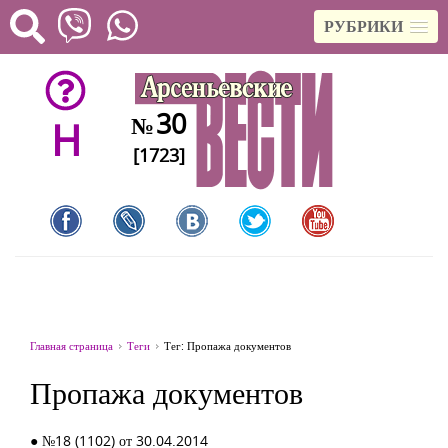
РУБРИКИ
30
№
H
[1723]
Главная страница
Теги
Тег: Пропажа документов
Пропажа документов
● №18 (1102) от 30.04.2014