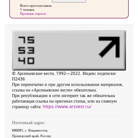
Всего проголосовало
1 человек
Прошлые опросы
© Арсеньевские вести, 1992—2022. Индекс подписки:
П2436
При перепечатке и при другом использовании материалов,
ссылка на «Арсеньевские вести» обязательна.
При републикации в сети интернет так же обязательна
работающая ссылка на оригинал статьи, или на главную
страницу сайта:
https://www.arsvest.ru/
Почтовый адрес:
690091
, г.
Владивосток
,
Приморский край
,
Россия
.