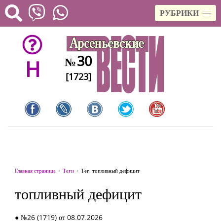
РУБРИКИ
30
№
H
[1723]
Главная страница
Теги
Тег: топливный дефицит
топливный дефицит
● №26 (1719) от 08.07.2026