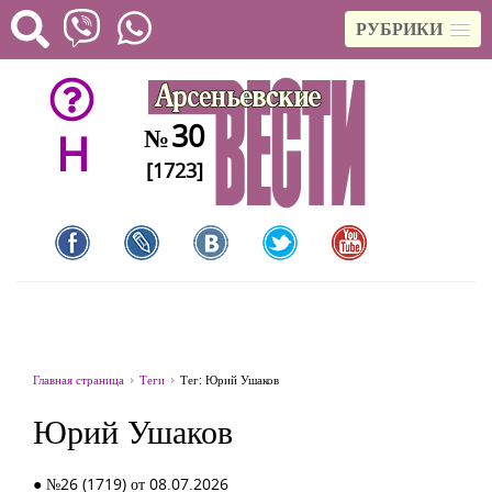
РУБРИКИ
30
№
H
[1723]
Главная страница
Теги
Тег: Юрий Ушаков
Юрий Ушаков
● №26 (1719) от 08.07.2026