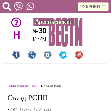
РУБРИКИ
30
№
H
[1723]
Главная страница
Теги
Тег: Съезд РСПП
Съезд РСПП
● №14 (1707) от 15.04.2026