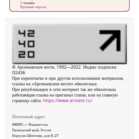
1 человек
Прошлые опросы
© Арсеньевские вести, 1992—2022. Индекс подписки:
П2436
При перепечатке и при другом использовании материалов,
ссылка на «Арсеньевские вести» обязательна.
При републикации в сети интернет так же обязательна
работающая ссылка на оригинал статьи, или на главную
страницу сайта:
https://www.arsvest.ru/
Почтовый адрес:
690091
, г.
Владивосток
,
Приморский край
,
Россия
.
Переулок Шевченко
, дом 9, 27