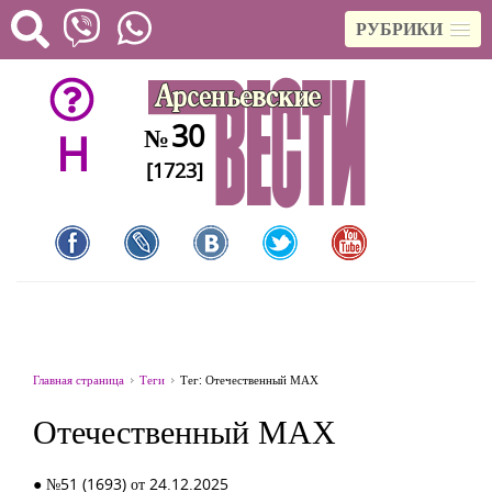
РУБРИКИ
30
№
H
[1723]
Главная страница
Теги
Тег: Отечественный МАХ
Отечественный МАХ
● №51 (1693) от 24.12.2025