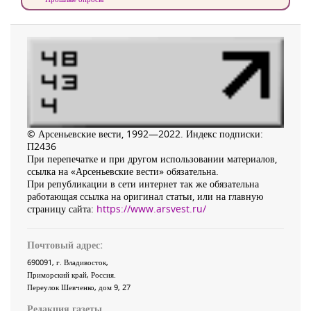
© Арсеньевские вести, 1992—2022. Индекс подписки:
П2436
При перепечатке и при другом использовании материалов,
ссылка на «Арсеньевские вести» обязательна.
При републикации в сети интернет так же обязательна
работающая ссылка на оригинал статьи, или на главную
страницу сайта:
https://www.arsvest.ru/
Почтовый адрес:
690091
, г.
Владивосток
,
Приморский край
,
Россия
.
Переулок Шевченко
, дом 9, 27
Редакция газеты