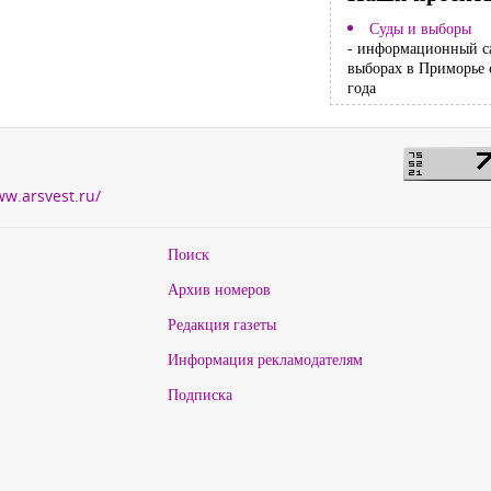
Суды и выборы
- информационный с
выборах в Приморье 
года
ww.arsvest.ru/
Поиск
Архив номеров
Редакция газеты
Информация рекламодателям
Подписка