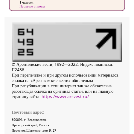
1 человек
Прошлые опросы
© Арсеньевские вести, 1992—2022. Индекс подписки:
П2436
При перепечатке и при другом использовании материалов,
ссылка на «Арсеньевские вести» обязательна.
При републикации в сети интернет так же обязательна
работающая ссылка на оригинал статьи, или на главную
страницу сайта:
https://www.arsvest.ru/
Почтовый адрес:
690091
, г.
Владивосток
,
Приморский край
,
Россия
.
Переулок Шевченко
, дом 9, 27