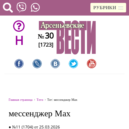
РУБРИКИ
30
№
H
[1723]
Главная страница
Теги
Тег: мессенджер Мах
мессенджер Мах
● №11 (1704) от 25.03.2026