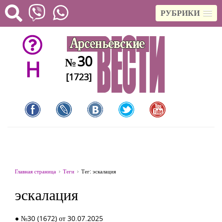
РУБРИКИ
30
№
H
[1723]
Главная страница
Теги
Тег: эскалация
эскалация
● №30 (1672) от 30.07.2025