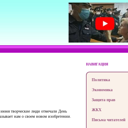
НАВИГАЦИЯ
Политика
Экономика
Защита прав
ЖКХ
ворческие люди отмечали День
казывает нам о своем новом изобретении.
Письма читателей