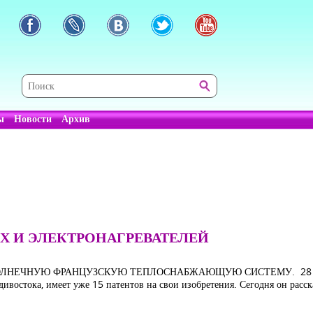
ы
Новости
Архив
Х И ЭЛЕКТРОНАГРЕВАТЕЛЕЙ
НЕЧНУЮ ФРАНЦУЗСКУЮ ТЕПЛОСНАБЖАЮЩУЮ СИСТЕМУ. 28 июня т
дивостока, имеет уже 15 патентов на свои изобретения. Сегодня он расс