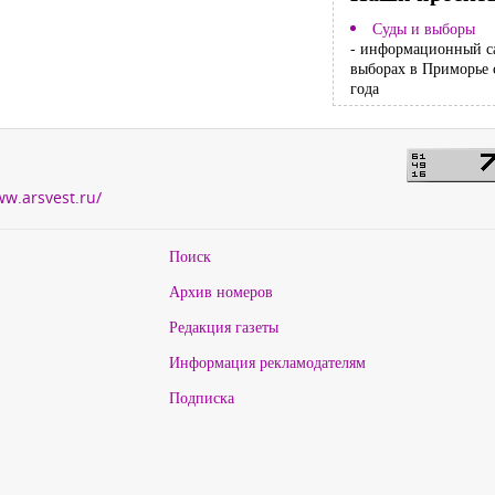
Суды и выборы
- информационный с
выборах в Приморье 
года
ww.arsvest.ru/
Поиск
Архив номеров
Редакция газеты
Информация рекламодателям
Подписка