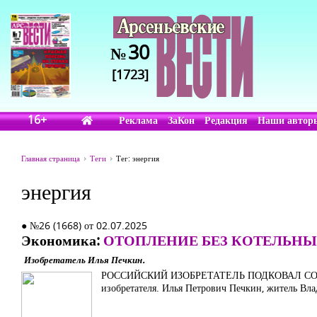
30
№
[1723]
16+
Реклама
ЗаКон
Редакция
Наши автор
Главная страница
Теги
Тег: энергия
энергия
● №26 (1668) от 02.07.2025
Экономика:
ОТОПЛЕНИЕ БЕЗ КОТЕЛЬНЫ
Изобретатель Илья Печкин.
РОССИЙСКИЙ ИЗОБРЕТАТЕЛЬ ПОДКОВАЛ СОЛ
изобретателя. Илья Петрович Печкин, житель Вла