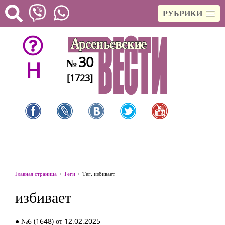
РУБРИКИ
30
№
H
[1723]
Главная страница
Теги
Тег: избивает
избивает
● №6 (1648) от 12.02.2025