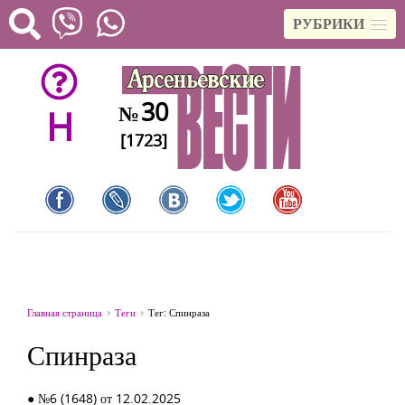
РУБРИКИ
30
№
H
[1723]
Главная страница
Теги
Тег: Спинраза
Спинраза
● №6 (1648) от 12.02.2025