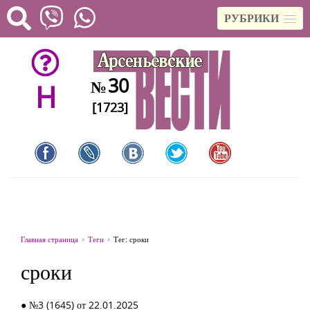
РУБРИКИ
30
№
H
[1723]
Главная страница
Теги
Тег: сроки
сроки
● №3 (1645) от 22.01.2025