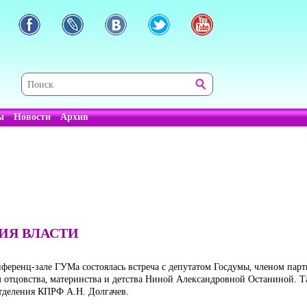
ы
Новости
Архив
ИЯ ВЛАСТИ
онференц-зале ГУМа состоялась встреча с депутатом Госдумы, членом па
 отцовства, материнства и детства Ниной Александровной Останиной. Та
тделения КПРФ А.Н. Долгачев.