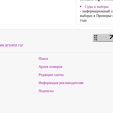
Суды и выборы
- информационный с
выборах в Приморье 
года
ww.arsvest.ru/
Поиск
Архив номеров
Редакция газеты
Информация рекламодателям
Подписка