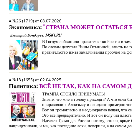
● №26 (1719) от 08.07.2026
Экономика:
"СТРАНА МОЖЕТ ОСТАТЬСЯ Б
Дмитрий Бондарев, MSK1.RU
В Госдуме обвинили правительство России в зам
По словам депутата Нины Останиной, власть не 
правительство из-за замалчивания проблем на фо
● №13 (1655) от 02.04.2025
Политика:
ВСЁ НЕ ТАК, КАК НА САМОМ 
ТРАМПА СТОИЛО ПРИДУМАТЬ!
Знаете, что мне в голову приходит? А что если бы
приравняли к Алоизычу и ожидают примерно того 
Вот он громогласно и неоднократно вещал, что он 
Это всё предварительно. И вот он получил власть
Идеален Трамп для России потому, что он, вроде б
напридумывали, и мы, как последние лохи, поверили, а на самом д