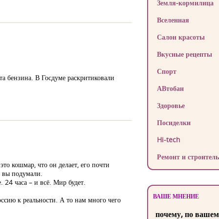
Земля-кормилица
Вселенная
Салон красоты
Вкусные рецепты
Спорт
а бензина. В Госдуме раскритиковали
АВтобан
Здоровье
Посиделки
Hi-tech
Ремонт и строитель
это кошмар, что он делает, его почти
о вы подумали.
. 24 часа – и всё. Мир будет.
ВАШЕ МНЕНИЕ
Россию к реальности. А то нам много чего
почему, по вашем