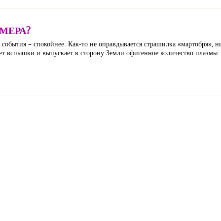
МЕРА?
 а события – спокойнее. Как-то не оправдывается страшилка «мартобря», 
ивает вспышки и выпускает в сторону Земли офигенное количество плазмы