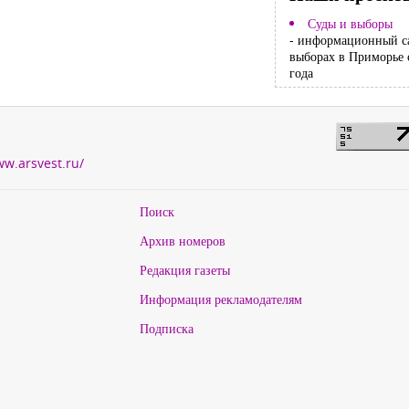
Суды и выборы
- информационный с
выборах в Приморье 
года
ww.arsvest.ru/
Поиск
Архив номеров
Редакция газеты
Информация рекламодателям
Подписка