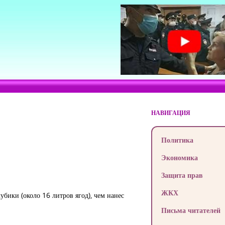
НАВИГАЦИЯ
Политика
Экономика
Защита прав
ЖКХ
бики (около 16 литров ягод), чем нанес
Письма читателей