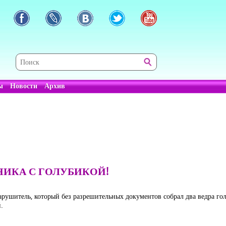
ы
Новости
Архив
ИКА С ГОЛУБИКОЙ!
ушитель, который без разрешительных документов собрал два ведра голу
.