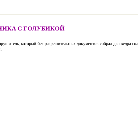
ИКА С ГОЛУБИКОЙ
ушитель, который без разрешительных документов собрал два ведра голу
.