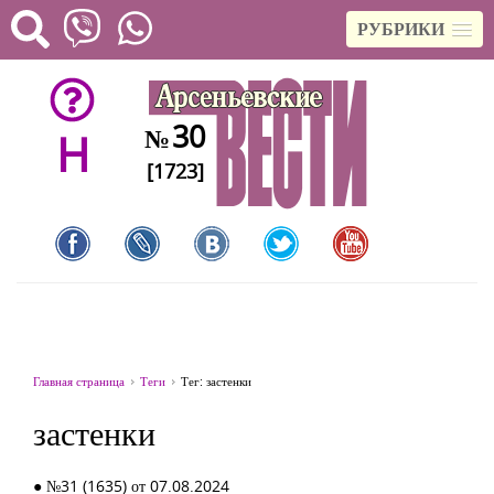
РУБРИКИ
30
№
H
[1723]
Главная страница
Теги
Тег: застенки
застенки
● №31 (1635) от 07.08.2024