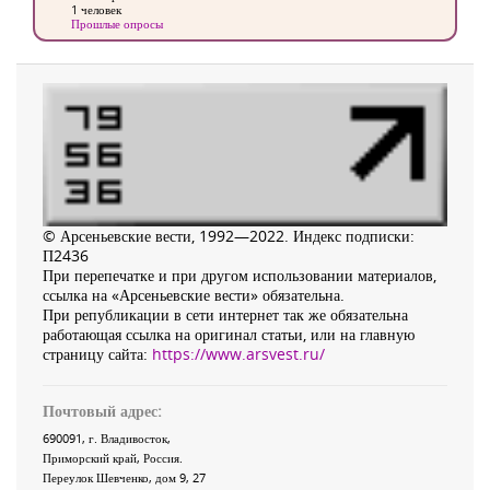
1 человек
Прошлые опросы
© Арсеньевские вести, 1992—2022. Индекс подписки:
П2436
При перепечатке и при другом использовании материалов,
ссылка на «Арсеньевские вести» обязательна.
При републикации в сети интернет так же обязательна
работающая ссылка на оригинал статьи, или на главную
страницу сайта:
https://www.arsvest.ru/
Почтовый адрес:
690091
, г.
Владивосток
,
Приморский край
,
Россия
.
Переулок Шевченко
, дом 9, 27