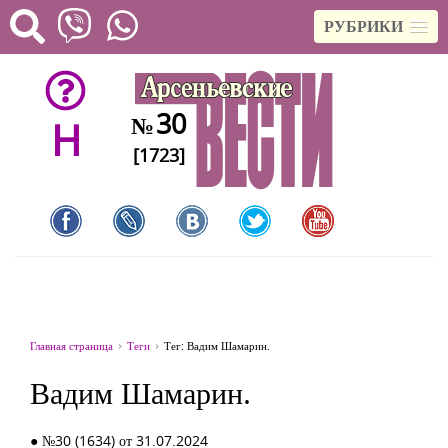
РУБРИКИ
30
№
H
[1723]
Главная страница
Теги
Тег: Вадим Шамарин.
Вадим Шамарин.
● №30 (1634) от 31.07.2024