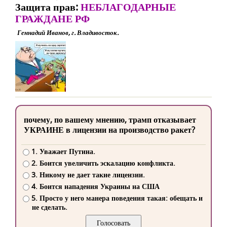
Защита прав:
НЕБЛАГОДАРНЫЕ
ГРАЖДАНЕ РФ
Геннадий Иванов, г. Владивосток.
почему, по вашему мнению, трамп отказывает
УКРАИНЕ в лицензии на производство ракет?
1. Уважает Путина.
2. Боится увеличить эскалацию конфликта.
3. Никому не дает такие лицензии.
4. Боится нападения Украины на США
5. Просто у него манера поведения такая: обещать и
не сделать.