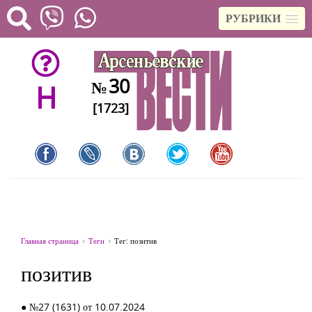
РУБРИКИ
30
№
H
[1723]
Главная страница
Теги
Тег: позитив
позитив
● №27 (1631) от 10.07.2024