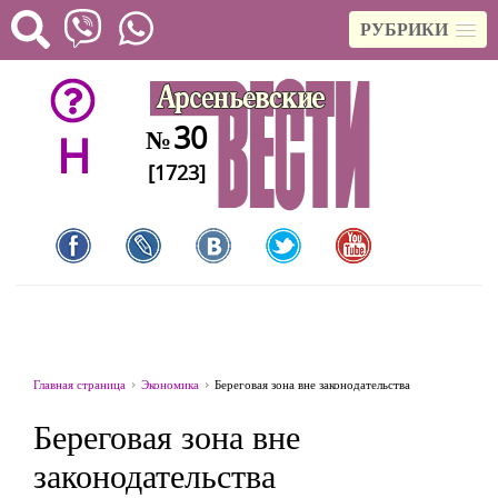
РУБРИКИ
30
№
H
[1723]
Главная страница
Экономика
Береговая зона вне законодательства
Береговая зона вне
законодательства