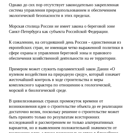
Однако до сих пор отсутствует законодательно закрепленная
система управления природопользованием и обеспечением
экологической безопасности в этих пределах.
Морская столица России не имеет закона о береговой зоне
Санкт-Петербурга как субъекта Российской Федерации.
К сожалению, на сегодняшний день Россия – единственная из
европейских стран, не имеющая четко выраженной политики в
сфере охраны и управления береговой зоны и правового
обеспечения хозяйственной деятельности на ее территории.
Примером может служить парламентский закон Дании «О
нулевом воздействия на природную среду», который означает
жесточайший контроль в ходе строительства и меры
комплексного характера по отношению к геологической,
морской и биологической среде.
В цивилизованных странах промежуток времени от
возникновения идеи о строительстве объекта до ее реализации
достаточно велик, поскольку решение о строительстве может
быть принято только по результатам всесторонних
исследований и рассмотрением не только альтернативных
вариантов, но и выявлением положительной значимости от
реализации идеи, а также возможных ее угроз в ближайшие