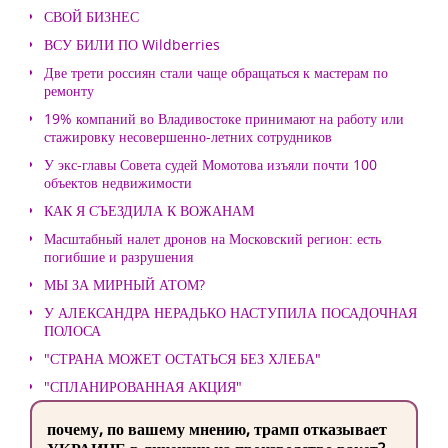
СВОЙ БИЗНЕС
ВСУ БИЛИ ПО Wildberries
Две трети россиян стали чаще обращаться к мастерам по
ремонту
19% компаний во Владивостоке принимают на работу или
стажировку несовершенно-летних сотрудников
У экс-главы Совета судей Момотова изъяли почти 100
объектов недвижимости
КАК Я СЪЕЗДИЛА К ВОЖАНАМ
Масштабный налет дронов на Московский регион: есть
погибшие и разрушения
МЫ ЗА МИРНЫЙ АТОМ?
У АЛЕКСАНДРА НЕРАДЬКО НАСТУПИЛА ПОСАДОЧНАЯ
ПОЛОСА
"СТРАНА МОЖЕТ ОСТАТЬСЯ БЕЗ ХЛЕБА"
"СПЛАНИРОВАННАЯ АКЦИЯ"
почему, по вашему мнению, трамп отказывает