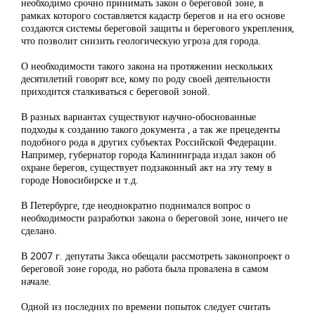
необходимо срочно принимать закон о береговой зоне, в
рамках которого составляется кадастр берегов и на его основе
создаются системы береговой защиты и берегового укрепления,
что позволит снизить геологическую угроза для города.
О необходимости такого закона на протяжении нескольких
десятилетий говорят все, кому по роду своей деятельности
приходится сталкиваться с береговой зоной.
В разных вариантах существуют научно-обоснованные
подходы к созданию такого документа , а так же прецеденты
подобного рода в других субъектах Российской Федерации.
Например, губернатор города Калининграда издал закон об
охране берегов, существует подзаконный акт на эту тему в
городе Новосибирске и т.д.
В Петербурге, где неоднократно поднимался вопрос о
необходимости разработки закона о береговой зоне, ничего не
сделано.
В 2007 г. депутаты Закса обещали рассмотреть законопроект о
береговой зоне города, но работа была провалена в самом
начале.
Одной из последних по времени попыток следует считать