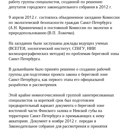
работу группы специалистов, созданной по решению
депутатов городского законодательного собрания в 2012 г.
9 апреля 2012 г. состоялось объединенное заседание Комиссии
по экологической безопасности граждан Санкт-Петербурга
(А.Н. Кривенченко) и постоянной Комиссии по экологии и
природопользованию (В.П. Ложечко).
На заседании были заслушаны доклады ведущих ученых
(ВСЕГЕИ, зоологический институт, СПбГУ, НИИ
космоаэрографических методов) по проблемам береговой зоны
Санкт-Петербурга.
В дальнейшем было принято решение о создании рабочей
группы для подготовки проекта закона о береговой зоне
Санкт-Петербурга, как первого этапа его официальной
разработки и рассмотрения.
Этой крайне немногочисленной группой заинтересованных
специалистов за короткий срок был подготовлен
предварительный вариант документа о береговой зоне
восточной части Финского залива и Невской губы на
территории Санкт-Петербурга и примыкающих к нему
акваториях. Документ в ноябре 2012 г. передан в
Законодательное собрание для рассмотрения и принятия