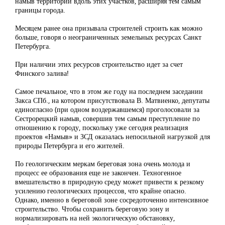
намыв территорий вдоль этих участков, расширяя тем самым
границы города.
Месяцем ранее она призывала строителей строить как можно
больше, говоря о неограниченных земельных ресурсах Санкт
Петербурга.
При наличии этих ресурсов строительство идет за счет
Финского залива!
Самое печальное, что в этом же году на последнем заседании
Закса СПб., на котором присутствовала В. Матвиенко, депутаты
единогласно (при одном воздержавшемся) проголосовали за
Сестрорецкий намыв, совершив тем самым преступление по
отношению к городу, поскольку уже сегодня реализация
проектов «Намыв» и ЗСД оказалась непосильной нагрузкой для
природы Петербурга и его жителей.
По геологическим меркам береговая зона очень молода и
процесс ее образования еще не закончен. Техногенное
вмешательство в природную среду может привести к резкому
усилению геологических процессов, что крайне опасно.
Однако, именно в береговой зоне сосредоточенно интенсивное
строительство. Чтобы сохранить береговую зону и
нормализировать на ней экологическую обстановку,