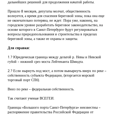
дальнейших решений для продолжения начатой работы.
Прошло 8 месяцев, депутаты молчат, общественность
волнуется, а время для спасения береговой зоны, пока она еще
не окончательно потеряна, не ждет. Пора уже, наконец, на
городском уровне разработать береговое законодательство, на
основе которого в Санкт-Петербурге будут регулироваться
вопросы природопользования и строительства в пределах
береговой зоны, а также ее охраны и защиты.
Для справки:
1.? Юридическая граница между дельтой р. Невы и Невской
губой – нижний срез моста Лейтенанта Шмидта.
2.? Если нырнуть под мост, а потом вынырнуть вверх по реке –
собственность субъекта Федерации, (вторгается морской
торговый порт СПб).
Вниз по реке – федеральная собственность.
Так считают ученые ВСЕГЕИ.
Границы «Большого порта Санкт-Петербурга» неизвестны –
распоряжение правительства Российской Федерации от